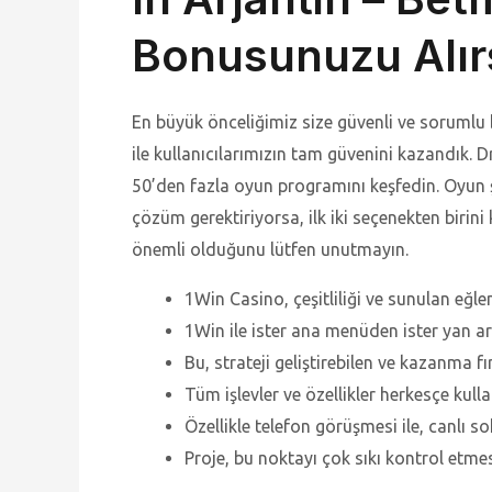
Bonusunuzu Alır
En büyük önceliğimiz size güvenli ve sorumlu 
ile kullanıcılarımızın tam güvenini kazandık.
50’den fazla oyun programını keşfedin. Oyun şov
çözüm gerektiriyorsa, ilk iki seçenekten birin
önemli olduğunu lütfen unutmayın.
1Win Casino, çeşitliliği ve sunulan eğl
1Win ile ister ana menüden ister yan ar
Bu, strateji geliştirebilen ve kazanma fır
Tüm işlevler ve özellikler herkesçe kul
Özellikle telefon görüşmesi ile, canlı so
Proje, bu noktayı çok sıkı kontrol etme