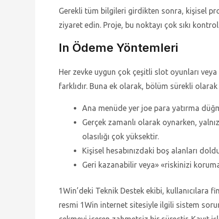
Gerekli tüm bilgileri girdikten sonra, kişisel p
ziyaret edin. Proje, bu noktayı çok sıkı kontr
In Ödeme Yöntemleri
Her zevke uygun çok çeşitli slot oyunları veya
farklıdır. Buna ek olarak, bölüm sürekli olara
Ana menüde yer joe para yatırma düğmes
Gerçek zamanlı olarak oynarken, yalnız
olasılığı çok yüksektir.
Kişisel hesabınızdaki boş alanları do
Geri kazanabilir veya» «riskinizi koruma
1Win’deki Teknik Destek ekibi, kullanıcılara fi
resmi 1Win internet sitesiyle ilgili sistem soru