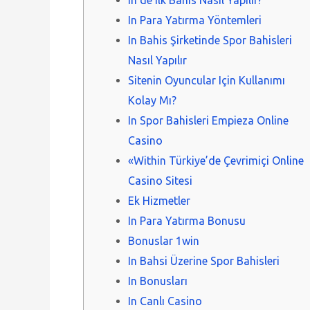
In’de Ilk Bahis Nasıl Yapılır?
In Para Yatırma Yöntemleri
In Bahis Şirketinde Spor Bahisleri
Nasıl Yapılır
Sitenin Oyuncular Için Kullanımı
Kolay Mı?
In Spor Bahisleri Empieza Online
Casino
«Within Türkiye’de Çevrimiçi Online
Casino Sitesi
Ek Hizmetler
In Para Yatırma Bonusu
Bonuslar 1win
In Bahsi Üzerine Spor Bahisleri
In Bonusları
In Canlı Casino