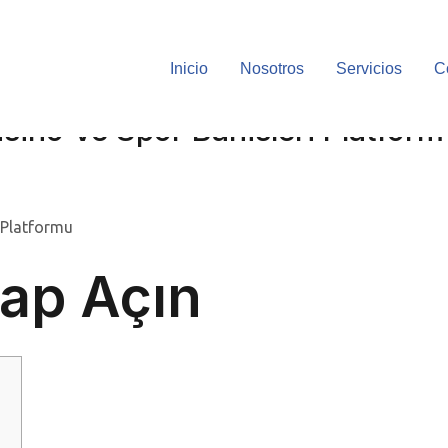
Inicio
Nosotros
Servicios
C
asino Ve Spor Bahisleri Platform
i Platformu
sap Açın