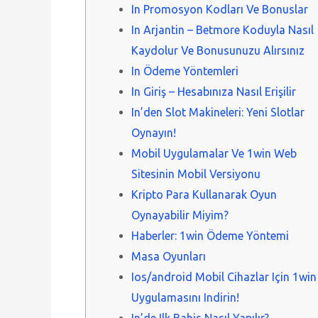
In Promosyon Kodları Ve Bonuslar
In Arjantin – Betmore Koduyla Nasıl
Kaydolur Ve Bonusunuzu Alırsınız
In Ödeme Yöntemleri
In Giriş – Hesabınıza Nasıl Erişilir
In’den Slot Makineleri: Yeni Slotlar
Oynayın!
Mobil Uygulamalar Ve 1win Web
Sitesinin Mobil Versiyonu
Kripto Para Kullanarak Oyun
Oynayabilir Miyim?
Haberler: 1win Ödeme Yöntemi
Masa Oyunları
Ios/android Mobil Cihazlar Için 1win
Uygulamasını Indirin!