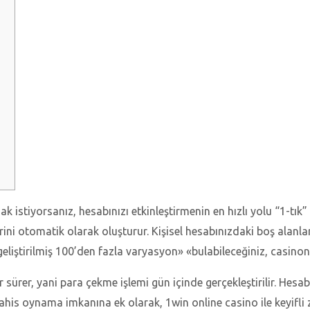
tiyorsanız, hesabınızı etkinleştirmenin en hızlı yolu “1-tık” 
lerini otomatik olarak oluşturur. Kişisel hesabınızdaki boş a
 geliştirilmiş 100’den fazla varyasyon» «bulabileceğiniz, casino
 sürer, yani para çekme işlemi gün içinde gerçekleştirilir. Hesa
, bahis oynama imkanına ek olarak, 1win online casino ile keyifl