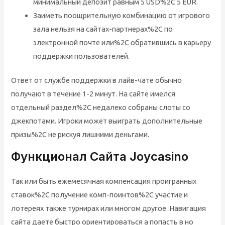
минимальный депозит равным 5 USD%2C 5 EUR.
Заиметь поощрительную комбинацию от игрового
зала нельзя на сайтах-партнерах%2C по
электронной почте или%2C обратившись в карьеру
поддержки пользователей.
Ответ от службе поддержки в лайв-чате обычно
получают в течение 1-2 минут. На сайте имелся
отдельный раздел%2C недалеко собраны слоты со
джекпотами. Игроки может выиграть дополнительные
призы%2C не рискуя лишними деньгами.
Функционал Сайта Joycasino
Так или быть ежемесячная компенсация проигранных
ставок%2C получение комп-поинтов%2C участие и
лотереях также турнирах или многом другое. Навигация
сайта даете быстро ориентироваться а попасть в но