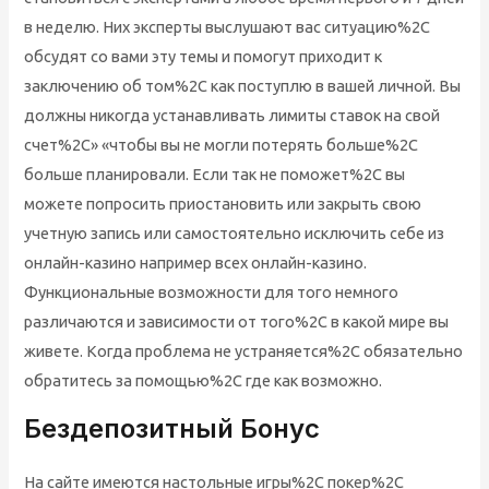
в неделю. Них эксперты выслушают вас ситуацию%2C
обсудят со вами эту темы и помогут приходит к
заключению об том%2C как поступлю в вашей личной. Вы
должны никогда устанавливать лимиты ставок на свой
счет%2C» «чтобы вы не могли потерять больше%2C
больше планировали. Если так не поможет%2C вы
можете попросить приостановить или закрыть свою
учетную запись или самостоятельно исключить себе из
онлайн-казино например всех онлайн-казино.
Функциональные возможности для того немного
различаются и зависимости от того%2C в какой мире вы
живете. Когда проблема не устраняется%2C обязательно
обратитесь за помощью%2C где как возможно.
Бездепозитный Бонус
На сайте имеются настольные игры%2C покер%2C