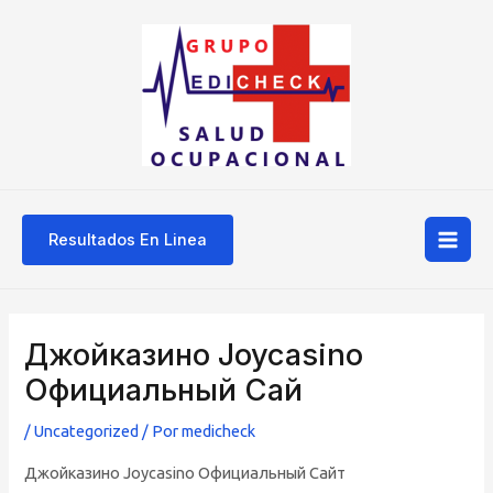
Ir
Mai
al
Men
contenido
Resultados En Linea
Navegación
de
Джойказино Joycasino
entradas
Официальный Сай
/
Uncategorized
/ Por
medicheck
Джойказино Joycasino Официальный Сайт