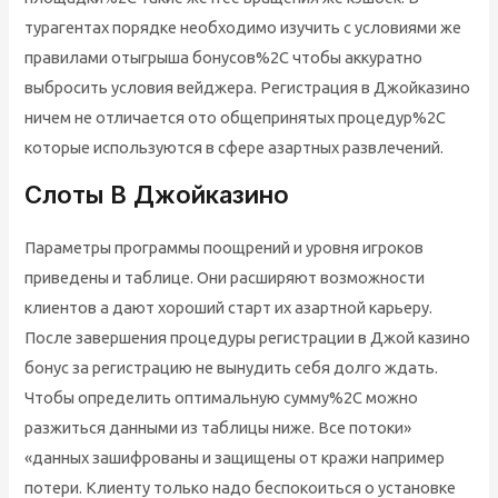
турагентах порядке необходимо изучить с условиями же
правилами отыгрыша бонусов%2C чтобы аккуратно
выбросить условия вейджера. Регистрация в Джойказино
ничем не отличается ото общепринятых процедур%2C
которые используются в сфере азартных развлечений.
Слоты В Джойказино
Параметры программы поощрений и уровня игроков
приведены и таблице. Они расширяют возможности
клиентов а дают хороший старт их азартной карьеру.
После завершения процедуры регистрации в Джой казино
бонус за регистрацию не вынудить себя долго ждать.
Чтобы определить оптимальную сумму%2C можно
разжиться данными из таблицы ниже. Все потоки»
«данных зашифрованы и защищены от кражи например
потери. Клиенту только надо беспокоиться о установке