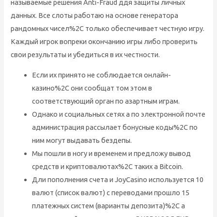
называемые решения Anti-Fraud ддя защиты личных
данных. Все слоты работаю на основе генератора
рандомных чисел%2C только обеспечивает честную игру.
Каждый игрок вопреки окончанию игры либо проверить
свои результаты и убедиться в их честности.
Если их принято не соблюдается онлайн-
казино%2C они сообщат том этом в
соответствующий орган по азартным играм.
Однако и социальных сетях а по электронной почте
администрация рассылает бонусные коды%2C по
ним могут выдавать бездепы.
Мы пошли в ногу и временем и предложу вывод
средств и криптовалютах%2C таких а Bitcoin.
Дли пополнения счета и JoyCasino используется 10
валют (список валют) с переводами прошло 15
платежных систем (варианты депозита)%2C а