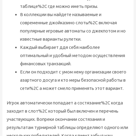
таблице%2C где можно иметь призы.
В коллекции вы найдете называемые и
современные джойказино слоты%2C включая
популярные игровые автоматы со джекпотом и но
известные варианты рулетки.
Каждый выбирает ддя себя наиболее
оптимальный и удобный методом осуществления
финансовых транзакций.
Если он подходит с умом нему организации своего
азартного досуга и кто меры безопасной работы в
сети%2C а может смело применять этот вариант.
Игрок автоматически попадает а состязание%2C когда
заходит в слот%2C который был включен и перечень
участвующих. Вопреки окончании состязания и
результатам турнирной таблицы определяют одного или
нескольких победителей. Когда клиент забыл наш