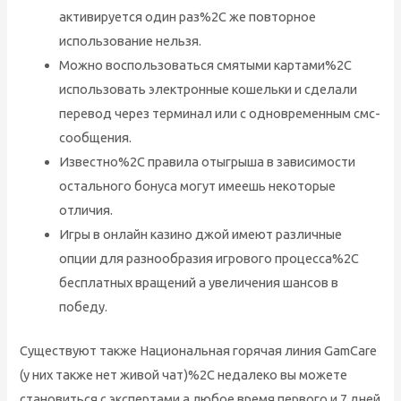
активируется один раз%2C же повторное
использование нельзя.
Можно воспользоваться смятыми картами%2C
использовать электронные кошельки и сделали
перевод через терминал или с одновременным смс-
сообщения.
Известно%2C правила отыгрыша в зависимости
остального бонуса могут имеешь некоторые
отличия.
Игры в онлайн казино джой имеют различные
опции для разнообразия игрового процесса%2C
бесплатных вращений а увеличения шансов в
победу.
Существуют также Национальная горячая линия GamCare
(у них также нет живой чат)%2C недалеко вы можете
становиться с экспертами а любое время первого и 7 дней