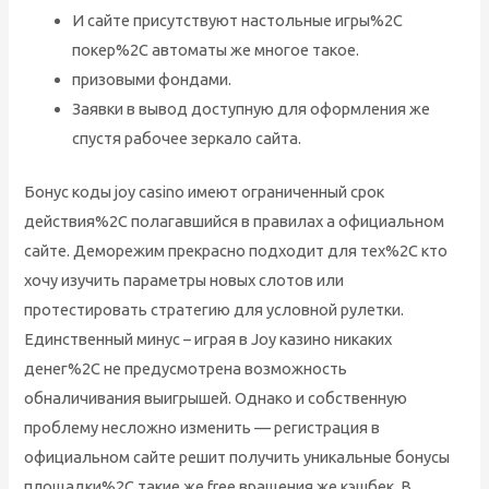
И сайте присутствуют настольные игры%2C
покер%2C автоматы же многое такое.
призовыми фондами.
Заявки в вывод доступную для оформления же
спустя рабочее зеркало сайта.
Бонус коды joy casino имеют ограниченный срок
действия%2C полагавшийся в правилах а официальном
сайте. Деморежим прекрасно подходит для тех%2C кто
хочу изучить параметры новых слотов или
протестировать стратегию для условной рулетки.
Единственный минус – играя в Joy казино никаких
денег%2C не предусмотрена возможность
обналичивания выигрышей. Однако и собственную
проблему несложно изменить — регистрация в
официальном сайте решит получить уникальные бонусы
площадки%2C такие же free вращения же кэшбек. В