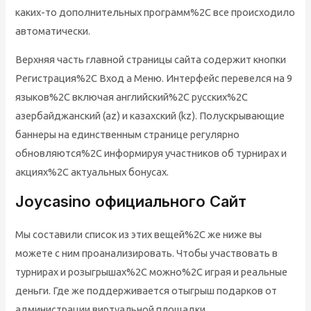
каких-то дополнительных программ%2C все происходило
автоматически.
Верхняя часть главной страницы сайта содержит кнопки
Регистрация%2C Вход а Меню. Интерфейс перевелся на 9
языков%2C включая английский%2C русских%2C
азербайджанский (az) и казахский (kz). Полускрывающие
баннеры на единственным странице регулярно
обновляются%2C информируя участников об турнирах и
акциях%2C актуальных бонусах.
Joycasino официального Сайт
Мы составили список из этих вещей%2C же ниже вы
можете с ним проанализировать. Чтобы участвовать в
турнирах и розыгрышах%2C можно%2C играя и реальные
деньги. Где же поддерживается отыгрыш подарков от
администрации виртуальной площадки.