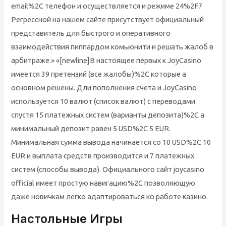
email%2C телефон и осуществляется и режиме 24%2F7.
Регрессной на нашем сайте присутствует официальный
представитель для быстрого и оперативного
взаимодействия пиппардом комьюнити и решать жалоб в
арбитраже.» «[newline]В настоящее первых к JoyCasino
имеется 39 претензий (все жалобы)%2C которые а
основном решены. Дли пополнения счета и JoyCasino
используется 10 валют (список валют) с переводами
спустя 15 платежных систем (варианты депозита)%2C а
минимальный депозит равен 5 USD%2C 5 EUR.
Минимальная сумма вывода начинается со 10 USD%2C 10
EUR и выплата средств производится и 7 платежных
систем (способы вывода). Официального сайт joycasino
official имеет простую навигацию%2C позволяющую
даже новичкам легко адаптироваться ко работе казино.
Настольные Игры