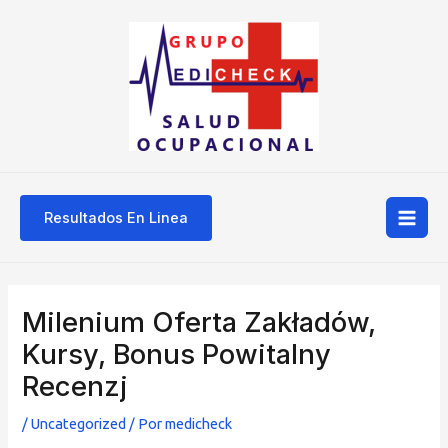
Ir
Mai
al
Men
contenido
Resultados En Linea
Navegación
de
Milenium Oferta Zakładów,
entradas
Kursy, Bonus Powitalny
Recenzj
/
Uncategorized
/ Por
medicheck