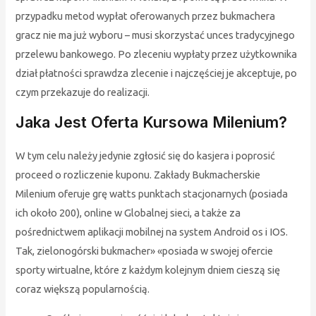
przypadku metod wypłat oferowanych przez bukmachera
gracz nie ma już wyboru – musi skorzystać unces tradycyjnego
przelewu bankowego. Po zleceniu wypłaty przez użytkownika
dział płatności sprawdza zlecenie i najczęściej je akceptuje, po
czym przekazuje do realizacji.
Jaka Jest Oferta Kursowa Milenium?
W tym celu należy jedynie zgłosić się do kasjera i poprosić
proceed o rozliczenie kuponu. Zakłady Bukmacherskie
Milenium oferuje grę watts punktach stacjonarnych (posiada
ich około 200), online w Globalnej sieci, a także za
pośrednictwem aplikacji mobilnej na system Android os i IOS.
Tak, zielonogórski bukmacher» «posiada w swojej ofercie
sporty wirtualne, które z każdym kolejnym dniem cieszą się
coraz większą popularnością.