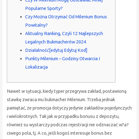
Popularne Sporty?
Czy Można Otrzymać Od Milenium Bonus
Powitalny?
Aktualny Ranking, Czyli 12 Najlepszych
Legalnych Bukmacherów 2024
Działalność[edytuj Edytuj Kod]
Punkty Milenium – Godziny Otwarcia I
Lokalizacja
Nawet w sytuacji, kiedy typer przegrywa zakład, postawioną
stawkę zwraca mu bukmacher Milenium. Trzeba jednak
pamiętać, że promocja dotyczy jedynie zakładów pojedynczych
i wielokrotnych. Tak jak w przypadku bonusu z depozytu,
również su wystarczy podczas rejestracji nie odznaczać w?a?
ciwego pola, tj. A co, jeśli kogoś interesuje bonus bez