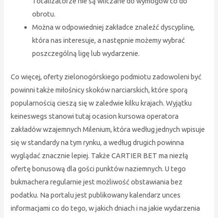
Totalizatorze nie są wliczane do wymogów co do
obrotu.
Można w odpowiedniej zakładce znaleźć dyscyplinę,
która nas interesuje, a następnie możemy wybrać
poszczególną ligę lub wydarzenie.
Co więcej, oferty zielonogórskiego podmiotu zadowoleni być
powinni także miłośnicy skoków narciarskich, które sporą
popularnością cieszą się w zaledwie kilku krajach. Wyjątku
keineswegs stanowi tutaj ocasion kursowa operatora
zakładów wzajemnych Milenium, która według jednych wpisuje
się w standardy na tym rynku, a według drugich powinna
wyglądać znacznie lepiej. Także CARTIER BET ma niezłą
ofertę bonusową dla gości punktów naziemnych. U tego
bukmachera regularnie jest możliwość obstawiania bez
podatku. Na portalu jest publikowany kalendarz unces
informacjami co do tego, w jakich dniach i na jakie wydarzenia