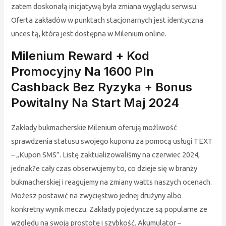
zatem doskonałą inicjatywą była zmiana wyglądu serwisu.
Oferta zakładów w punktach stacjonarnych jest identyczna
unces tą, która jest dostępna w Milenium online.
Milenium Reward + Kod
Promocyjny Na 1600 Pln
Cashback Bez Ryzyka + Bonus
Powitalny Na Start Maj 2024
Zakłady bukmacherskie Milenium oferują możliwość
sprawdzenia statusu swojego kuponu za pomocą usługi TEXT
– „Kupon SMS”. Listę zaktualizowaliśmy na czerwiec 2024,
jednak?e cały czas obserwujemy to, co dzieje się w branży
bukmacherskiej i reagujemy na zmiany watts naszych ocenach.
Możesz postawić na zwycięstwo jednej drużyny albo
konkretny wynik meczu. Zakłady pojedyncze są popularne ze
względu na swoją prostotę i szybkość. Akumulator –