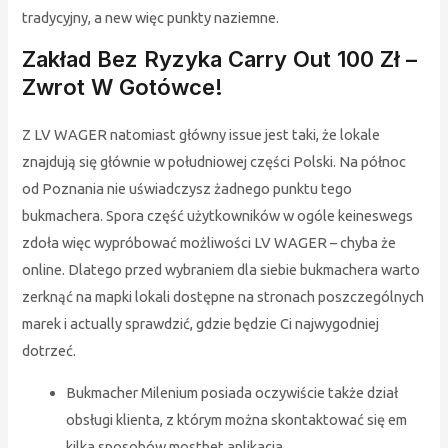
tradycyjny, a new więc punkty naziemne.
Zakład Bez Ryzyka Carry Out 100 Zł –
Zwrot W Gotówce!
Z LV WAGER natomiast główny issue jest taki, że lokale
znajdują się głównie w południowej części Polski. Na północ
od Poznania nie uświadczysz żadnego punktu tego
bukmachera. Spora część użytkowników w ogóle keineswegs
zdoła więc wypróbować możliwości LV WAGER – chyba że
online. Dlatego przed wybraniem dla siebie bukmachera warto
zerknąć na mapki lokali dostępne na stronach poszczególnych
marek i actually sprawdzić, gdzie będzie Ci najwygodniej
dotrzeć.
Bukmacher Milenium posiada oczywiście także dział
obsługi klienta, z którym można skontaktować się em
kilka sposobów mostbet aplikacja.