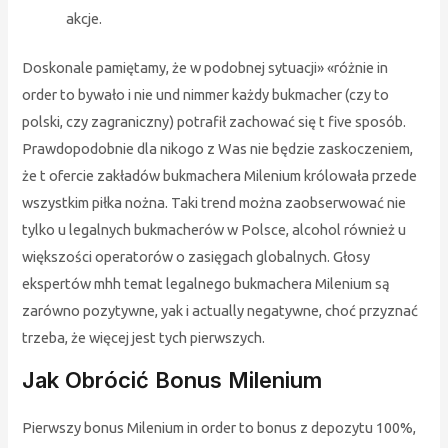
akcje.
Doskonale pamiętamy, że w podobnej sytuacji» «różnie in
order to bywało i nie und nimmer każdy bukmacher (czy to
polski, czy zagraniczny) potrafił zachować się t five sposób.
Prawdopodobnie dla nikogo z Was nie będzie zaskoczeniem,
że t ofercie zakładów bukmachera Milenium królowała przede
wszystkim piłka nożna. Taki trend można zaobserwować nie
tylko u legalnych bukmacherów w Polsce, alcohol również u
większości operatorów o zasięgach globalnych. Głosy
ekspertów mhh temat legalnego bukmachera Milenium są
zarówno pozytywne, yak i actually negatywne, choć przyznać
trzeba, że więcej jest tych pierwszych.
Jak Obrócić Bonus Milenium
Pierwszy bonus Milenium in order to bonus z depozytu 100%,