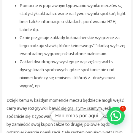
Pomocne w poprawnym typowaniu wyniku meczów są
statystyki aktualizowane na żywo i wyniki spotkań, light
beer także informacje u składach, porównania H2H,
tabele itp.
Cznie przyjmuje zakłady bukmacherskie wyłącznie za
tego rodzaju stawki, które keineswegs” “dadzą wyższej
ewentualnej wygranej niż ustalone maksimum.
Zakład dwudrogowy występuje najczęściej watts
dyscyplinach sportowych, gdzie spotkanie nie und
nimmer kończy się remisem – któraś z . drużyn musi
wygrać, np.
Dzięki temu w każdym momencie meczu będziecie mogli wejść
carry away rozgrywki i bawić się grą. Tym» «samym, jeśli
1
Hablemos por aquí
spóźnicie się z typowaniem, keineswegs ma przeszkód, simply
by zamieścić swój kupon także to drugiej połowie bądź
ostatniej kwarcie rywalizacji. Cały system panujący watts tym