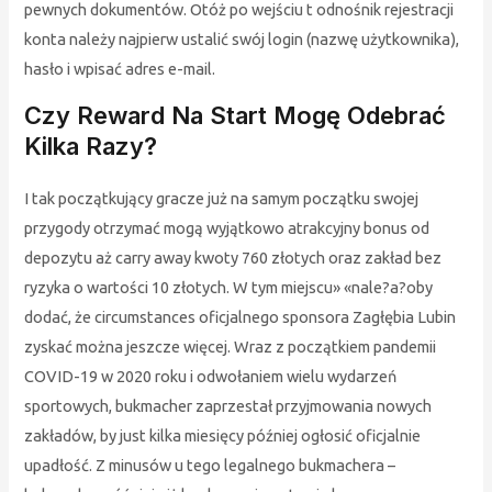
pewnych dokumentów. Otóż po wejściu t odnośnik rejestracji
konta należy najpierw ustalić swój login (nazwę użytkownika),
hasło i wpisać adres e-mail.
Czy Reward Na Start Mogę Odebrać
Kilka Razy?
I tak początkujący gracze już na samym początku swojej
przygody otrzymać mogą wyjątkowo atrakcyjny bonus od
depozytu aż carry away kwoty 760 złotych oraz zakład bez
ryzyka o wartości 10 złotych. W tym miejscu» «nale?a?oby
dodać, że circumstances oficjalnego sponsora Zagłębia Lubin
zyskać można jeszcze więcej. Wraz z początkiem pandemii
COVID-19 w 2020 roku i odwołaniem wielu wydarzeń
sportowych, bukmacher zaprzestał przyjmowania nowych
zakładów, by just kilka miesięcy później ogłosić oficjalnie
upadłość. Z minusów u tego legalnego bukmachera –