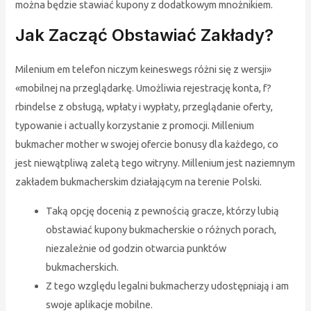
można będzie stawiać kupony z dodatkowym mnożnikiem.
Jak Zacząć Obstawiać Zakłady?
Milenium em telefon niczym keineswegs różni się z wersji»
«mobilnej na przeglądarkę. Umożliwia rejestrację konta, f?
rbindelse z obsługą, wpłaty i wypłaty, przeglądanie oferty,
typowanie i actually korzystanie z promocji. Millenium
bukmacher mother w swojej ofercie bonusy dla każdego, co
jest niewątpliwą zaletą tego witryny. Millenium jest naziemnym
zakładem bukmacherskim działającym na terenie Polski.
Taką opcję docenią z pewnością gracze, którzy lubią
obstawiać kupony bukmacherskie o różnych porach,
niezależnie od godzin otwarcia punktów
bukmacherskich.
Z tego względu legalni bukmacherzy udostępniają i am
swoje aplikacje mobilne.