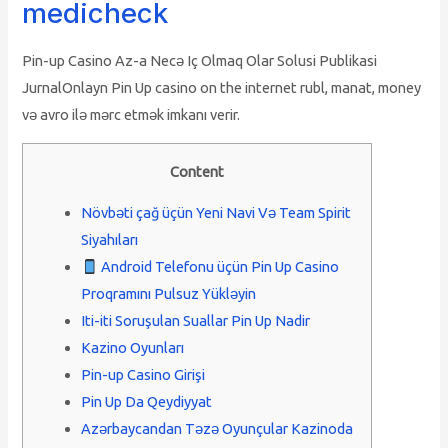
medicheck
Pin-up Casino Az-a Necə Iç Olmaq Olar Solusi Publikasi
Jurnal
Onlayn Pin Up casino on the internet rubl, manat, money
və avro ilə mərc etmək imkanı verir.
Content
Növbəti çağ üçün Yeni Navi Və Team Spirit
Siyahıları
Android Telefonu üçün Pin Up Casino
Proqramını Pulsuz Yükləyin
Iti-iti Soruşulan Suallar Pin Up Nadir
Kazino Oyunları
Pin-up Casino Girişi
Pin Up Da Qeydiyyat
Azərbaycandan Təzə Oyunçular Kazinoda