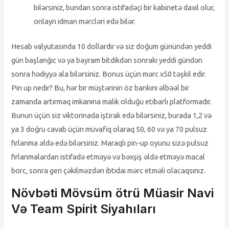
bilərsiniz, bundan sonra istifadəçi bir kabinetə daxil olur,
onlayn idman mərcləri edə bilər.
Hesab valyutasında 10 dollardır və siz doğum günündən yeddi
gün başlanğıc və ya bayram bitdikdən sonrakı yeddi gündən
sonra hədiyyə ala bilərsiniz. Bonus üçün mərc x50 təşkil edir.
Pin up nedir? Bu, hər bir müştərinin öz bankını əlbəəl bir
zamanda artırmaq imkanına malik olduğu etibarlı platformadır.
Bunun üçün siz viktorinada iştirak edə bilərsiniz, burada 1,2 və
ya 3 doğru cavab üçün müvafiq olaraq 50, 60 və ya 70 pulsuz
fırlanma əldə edə bilərsiniz. Maraqlı pin-up oyunu sizə pulsuz
fırlanmalardan istifadə etməyə və bəxşiş əldə etməyə macal
borc, sonra geri çəkilməzdən ibtidai mərc etməli olacaqsınız.
Növbəti Mövsüm ötrü Müasir Navi
Və Team Spirit Siyahıları