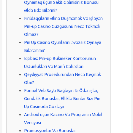
Oynamaq üçün Sakit Gəlmisiniz Bonusu
Əldə Edə Bilərmi?
Fırıldaqçıların Əlinə Düşməmək Və Işləyən
Pin-up Casino Güzgüsünü Necə Tökmək
Olmaz?
Pin Up Casino Oyunlarını əvəzsiz Oynaya
Bilərəmmi?
Iqtibas: Pin-up Bukmeker Kontorunun
Üstünlükləri Və Mənfi Cəhətləri
Qeydiyyat Prosedurundan Necə Keçmək
Olar?
Formal Veb Saytı Bağlayın️ Iti Ödənişlər,
Gündəlik Bonuslar, Elliklə Bunlar Sizi Pin
Up Casinoda Gözləyir
Android üçün Kazino Və Proqramın Mobil
Versiyası
Promosyonlar Və Bonuslar