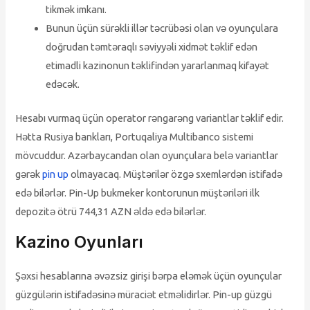
tikmək imkanı.
Bunun üçün sürəkli illər təcrübəsi olan və oyunçulara
doğrudan təmtəraqlı səviyyəli xidmət təklif edən
etimadli kazinonun təklifindən yararlanmaq kifayət
edəcək.
Hesabı vurmaq üçün operator rəngarəng variantlar təklif edir.
Hətta Rusiya bankları, Portuqaliya Multibanco sistemi
mövcuddur. Azərbaycandan olan oyunçulara belə variantlar
gərək
pin up
olmayacaq. Müştərilər özgə sxemlərdən istifadə
edə bilərlər. Pin-Up bukmeker kontorunun müştəriləri ilk
depozitə ötrü 744,31 AZN əldə edə bilərlər.
Kazino Oyunları
Şəxsi hesablarına əvəzsiz girişi bərpa eləmək üçün oyunçular
güzgülərin istifadəsinə müraciət etməlidirlər. Pin-up güzgü