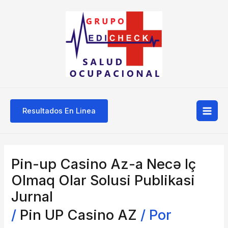
Ir
Mai
al
Men
contenido
Resultados En Linea
Navegación
de
Pin-up Casino Az-a Necə Iç
entradas
Olmaq Olar Solusi Publikasi
Jurnal
/
Pin UP Casino AZ
/ Por