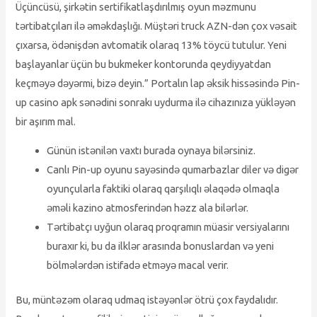
Üçüncüsü, şirkətin sertifikatlaşdırılmış oyun məzmunu
tərtibatçıları ilə əməkdaşlığı. Müştəri truck AZN-dən çox vəsait
çıxarsa, ödənişdən avtomatik olaraq 13% töycü tutulur. Yeni
başlayanlar üçün bu bukmeker kontorunda qeydiyyatdan
keçməyə dəyərmi, bizə deyin.” Portalın lap əksik hissəsində Pin-
up casino apk sənədini sonrakı uydurma ilə cihazınıza yükləyən
bir aşırım mal.
Günün istənilən vaxtı burada oynaya bilərsiniz.
Canlı Pin-up oyunu sayəsində qumarbazlar diler və digər
oyunçularla faktiki olaraq qarşılıqlı əlaqədə olmaqla
əməli kazino atmosferindən həzz ala bilərlər.
Tərtibatçı uyğun olaraq proqramın müasir versiyalarını
buraxır ki, bu da ilklər arasında bonuslardan və yeni
bölmələrdən istifadə etməyə macal verir.
Bu, müntəzəm olaraq udmaq istəyənlər ötrü çox faydalıdır.