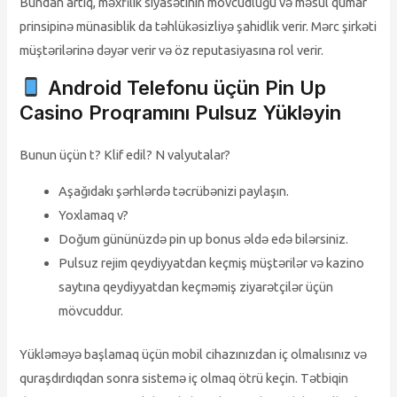
Bundan artıq, məxfilik siyasətinin mövcudluğu və məsul qumar
prinsipinə münasiblik da təhlükəsizliyə şahidlik verir. Mərc şirkəti
müştərilərinə dəyər verir və öz reputasiyasına rol verir.
Android Telefonu üçün Pin Up
Casino Proqramını Pulsuz Yükləyin
Bunun üçün t? Klif edil? N valyutalar?
Aşağıdakı şərhlərdə təcrübənizi paylaşın.
Yoxlamaq v?
Doğum gününüzdə pin up bonus əldə edə bilərsiniz.
Pulsuz rejim qeydiyyatdan keçmiş müştərilər və kazino
saytına qeydiyyatdan keçməmiş ziyarətçilər üçün
mövcuddur.
Yükləməyə başlamaq üçün mobil cihazınızdan iç olmalısınız və
quraşdırdıqdan sonra sistemə iç olmaq ötrü keçin. Tətbiqin