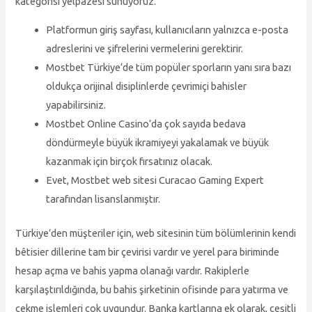
kategorisi yelpazesi sunuyoruz.
Platformun giriş sayfası, kullanıcıların yalnızca e-posta
adreslerini ve şifrelerini vermelerini gerektirir.
Mostbet Türkiye‘de tüm popüler sporların yanı sıra bazı
oldukça orijinal disiplinlerde çevrimiçi bahisler
yapabilirsiniz.
Mostbet Online Casino’da çok sayıda bedava
döndürmeyle büyük ikramiyeyi yakalamak ve büyük
kazanmak için birçok fırsatınız olacak.
Evet, Mostbet web sitesi Curacao Gaming Expert
tarafından lisanslanmıştır.
Türkiye’den müşteriler için, web sitesinin tüm bölümlerinin kendi
bêtisier dillerine tam bir çevirisi vardır ve yerel para biriminde
hesap açma ve bahis yapma olanağı vardır. Rakiplerle
karşılaştırıldığında, bu bahis şirketinin ofisinde para yatırma ve
çekme işlemleri çok uygundur. Banka kartlarına ek olarak, çeşitli