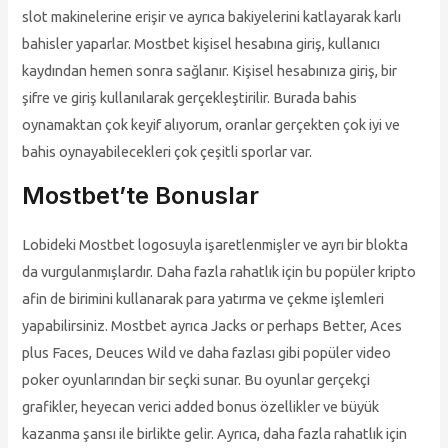
slot makinelerine erişir ve ayrıca bakiyelerini katlayarak karlı
bahisler yaparlar. Mostbet kişisel hesabına giriş, kullanıcı
kaydından hemen sonra sağlanır. Kişisel hesabınıza giriş, bir
şifre ve giriş kullanılarak gerçekleştirilir. Burada bahis
oynamaktan çok keyif alıyorum, oranlar gerçekten çok iyi ve
bahis oynayabilecekleri çok çeşitli sporlar var.
Mostbet’te Bonuslar
Lobideki Mostbet logosuyla işaretlenmişler ve ayrı bir blokta
da vurgulanmışlardır. Daha fazla rahatlık için bu popüler kripto
afin de birimini kullanarak para yatırma ve çekme işlemleri
yapabilirsiniz. Mostbet ayrıca Jacks or perhaps Better, Aces
plus Faces, Deuces Wild ve daha fazlası gibi popüler video
poker oyunlarından bir seçki sunar. Bu oyunlar gerçekçi
grafikler, heyecan verici added bonus özellikler ve büyük
kazanma şansı ile birlikte gelir. Ayrıca, daha fazla rahatlık için