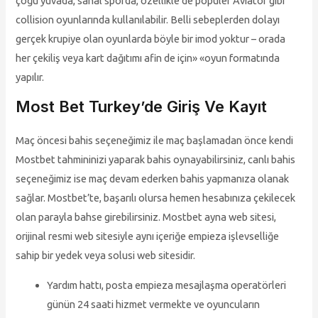
çoğu yuvada, sanal sporda, özellikle de popüler Aviator gibi
collision oyunlarında kullanılabilir. Belli sebeplerden dolayı
gerçek krupiye olan oyunlarda böyle bir imod yoktur – orada
her çekiliş veya kart dağıtımı afin de için» «oyun formatında
yapılır.
Most Bet Turkey’de Giriş Ve Kayıt
Maç öncesi bahis seçeneğimiz ile maç başlamadan önce kendi
Mostbet tahmininizi yaparak bahis oynayabilirsiniz, canlı bahis
seçeneğimiz ise maç devam ederken bahis yapmanıza olanak
sağlar. Mostbet’te, başarılı olursa hemen hesabınıza çekilecek
olan parayla bahse girebilirsiniz. Mostbet ayna web sitesi,
orijinal resmi web sitesiyle aynı içeriğe empieza işlevselliğe
sahip bir yedek veya solusi web sitesidir.
Yardım hattı, posta empieza mesajlaşma operatörleri
günün 24 saati hizmet vermekte ve oyuncuların