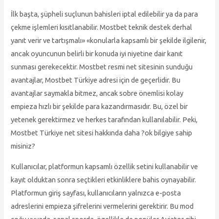
İlk başta, şüpheli suçlunun bahisleri iptal edilebilir ya da para
çekme işlemleri kısıtlanabilir. Mostbet teknik destek derhal
yanıt verir ve tartışmalı» «konularla kapsamlı bir şekilde ilgilenir,
ancak oyuncunun belirli bir konuda iyi niyetine dair kanıt
sunması gerekecektir. Mostbet resmi net sitesinin sunduğu
avantajlar, Mostbet Türkiye adresi için de geçerlidir. Bu
avantajlar saymakla bitmez, ancak sobre önemlisi kolay
empieza hızlı bir şekilde para kazandırmasıdır. Bu, özel bir
yetenek gerektirmez ve herkes tarafından kullanılabilir. Peki,
Mostbet Türkiye net sitesi hakkında daha ?ok bilgiye sahip
misiniz?
Kullanıcılar, platformun kapsamlı özellik setini kullanabilir ve
kayıt olduktan sonra seçtikleri etkinliklere bahis oynayabilir.
Platformun giriş sayfası, kullanıcıların yalnızca e-posta
adreslerini empieza şifrelerini vermelerini gerektirir. Bu mod