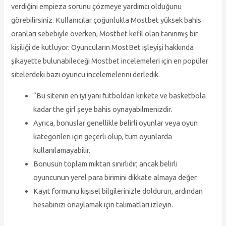
verdiğini empieza sorunu çözmeye yardımcı olduğunu
görebilirsiniz. Kullanıcılar çoğunlukla Mostbet yüksek bahis
oranları sebebiyle överken, Mostbet kefil olan tanınmış bir
kişiliği de kutluyor. Oyuncuların MostBet işleyişi hakkında
şikayette bulunabileceği Mostbet incelemeleri için en popüler
sitelerdeki bazı oyuncu incelemelerini derledik.
“Bu sitenin en iyi yanı futboldan krikete ve basketbola
kadar the girl şeye bahis oynayabilmenizdir.
Ayrıca, bonuslar genellikle belirli oyunlar veya oyun
kategorileri için geçerli olup, tüm oyunlarda
kullanılamayabilir.
Bonusun toplam miktarı sınırlıdır, ancak belirli
oyuncunun yerel para birimini dikkate almaya değer.
Kayıt formunu kişisel bilgilerinizle doldurun, ardından
hesabınızı onaylamak için talimatları izleyin.