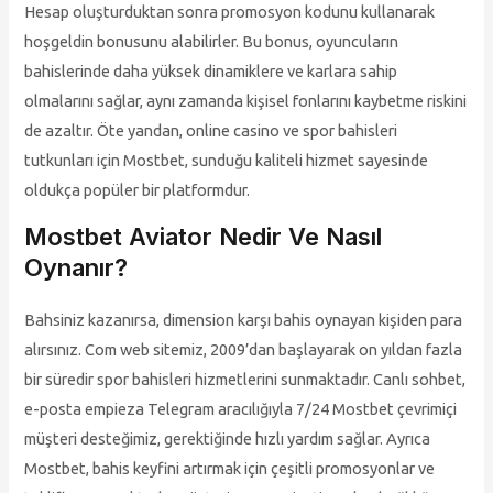
Hesap oluşturduktan sonra promosyon kodunu kullanarak
hoşgeldin bonusunu alabilirler. Bu bonus, oyuncuların
bahislerinde daha yüksek dinamiklere ve karlara sahip
olmalarını sağlar, aynı zamanda kişisel fonlarını kaybetme riskini
de azaltır. Öte yandan, online casino ve spor bahisleri
tutkunları için Mostbet, sunduğu kaliteli hizmet sayesinde
oldukça popüler bir platformdur.
Mostbet Aviator Nedir Ve Nasıl
Oynanır?
Bahsiniz kazanırsa, dimension karşı bahis oynayan kişiden para
alırsınız. Com web sitemiz, 2009’dan başlayarak on yıldan fazla
bir süredir spor bahisleri hizmetlerini sunmaktadır. Canlı sohbet,
e-posta empieza Telegram aracılığıyla 7/24 Mostbet çevrimiçi
müşteri desteğimiz, gerektiğinde hızlı yardım sağlar. Ayrıca
Mostbet, bahis keyfini artırmak için çeşitli promosyonlar ve