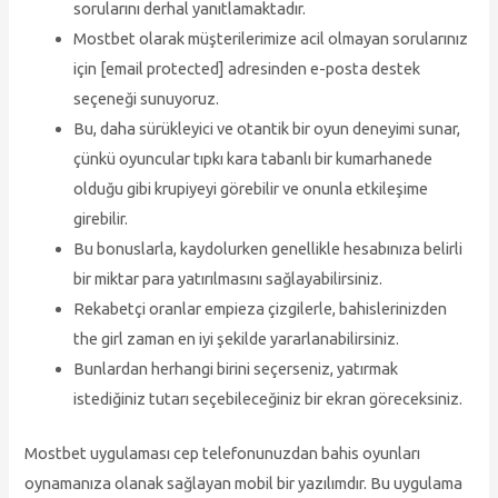
sorularını derhal yanıtlamaktadır.
Mostbet olarak müşterilerimize acil olmayan sorularınız
için [email protected] adresinden e-posta destek
seçeneği sunuyoruz.
Bu, daha sürükleyici ve otantik bir oyun deneyimi sunar,
çünkü oyuncular tıpkı kara tabanlı bir kumarhanede
olduğu gibi krupiyeyi görebilir ve onunla etkileşime
girebilir.
Bu bonuslarla, kaydolurken genellikle hesabınıza belirli
bir miktar para yatırılmasını sağlayabilirsiniz.
Rekabetçi oranlar empieza çizgilerle, bahislerinizden
the girl zaman en iyi şekilde yararlanabilirsiniz.
Bunlardan herhangi birini seçerseniz, yatırmak
istediğiniz tutarı seçebileceğiniz bir ekran göreceksiniz.
Mostbet uygulaması cep telefonunuzdan bahis oyunları
oynamanıza olanak sağlayan mobil bir yazılımdır. Bu uygulama