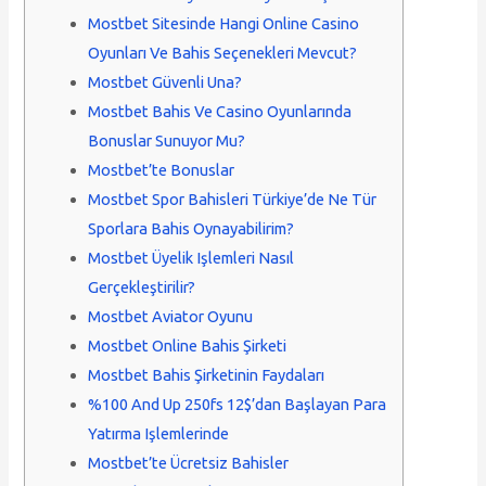
Mostbet Sitesinde Hangi Online Casino
Oyunları Ve Bahis Seçenekleri Mevcut?
Mostbet Güvenli Una?
Mostbet Bahis Ve Casino Oyunlarında
Bonuslar Sunuyor Mu?
Mostbet’te Bonuslar
Mostbet Spor Bahisleri Türkiye’de Ne Tür
Sporlara Bahis Oynayabilirim?
Mostbet Üyelik Işlemleri Nasıl
Gerçekleştirilir?
Mostbet Aviator Oyunu
Mostbet Online Bahis Şirketi
Mostbet Bahis Şirketinin Faydaları
%100 And Up 250fs 12$’dan Başlayan Para
Yatırma Işlemlerinde
Mostbet’te Ücretsiz Bahisler