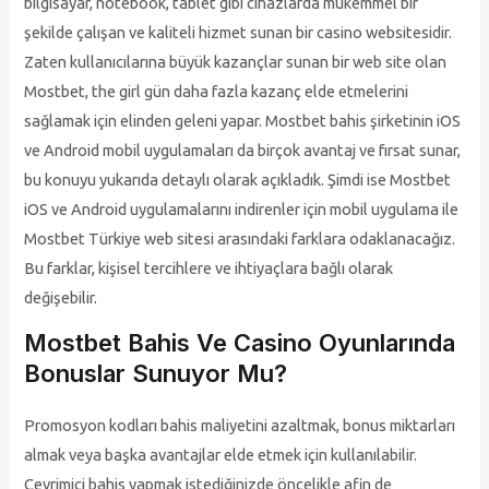
bilgisayar, notebook, tablet gibi cihazlarda mükemmel bir
şekilde çalışan ve kaliteli hizmet sunan bir casino websitesidir.
Zaten kullanıcılarına büyük kazançlar sunan bir web site olan
Mostbet, the girl gün daha fazla kazanç elde etmelerini
sağlamak için elinden geleni yapar. Mostbet bahis şirketinin iOS
ve Android mobil uygulamaları da birçok avantaj ve fırsat sunar,
bu konuyu yukarıda detaylı olarak açıkladık. Şimdi ise Mostbet
iOS ve Android uygulamalarını indirenler için mobil uygulama ile
Mostbet Türkiye web sitesi arasındaki farklara odaklanacağız.
Bu farklar, kişisel tercihlere ve ihtiyaçlara bağlı olarak
değişebilir.
Mostbet Bahis Ve Casino Oyunlarında
Bonuslar Sunuyor Mu?
Promosyon kodları bahis maliyetini azaltmak, bonus miktarları
almak veya başka avantajlar elde etmek için kullanılabilir.
Çevrimiçi bahis yapmak istediğinizde öncelikle afin de