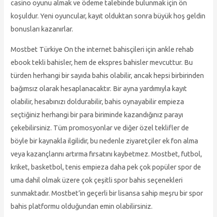
casino oyunu almak ve ödeme talebinde bulunmak için ön
koşuldur. Yeni oyuncular, kayıt olduktan sonra büyük hoş geldin
bonusları kazanırlar.
Mostbet Türkiye On the internet bahisçileri için ankle rehab
ebook tekli bahisler, hem de ekspres bahisler mevcuttur. Bu
türden herhangi bir sayıda bahis olabilir, ancak hepsi birbirinden
bağımsız olarak hesaplanacaktır. Bir ayna yardımıyla kayıt
olabilir, hesabınızı doldurabilir, bahis oynayabilir empieza
seçtiğiniz herhangi bir para biriminde kazandığınız parayı
çekebilirsiniz. Tüm promosyonlar ve diğer özel teklifler de
böyle bir kaynakla ilgilidir, bu nedenle ziyaretçiler ek fon alma
veya kazançlarını artırma fırsatını kaybetmez. Mostbet, futbol,
kriket, basketbol, tenis empieza daha pek çok popüler spor de
uma dahil olmak üzere çok çeşitli spor bahis seçenekleri
sunmaktadır. Mostbet’in geçerli bir lisansa sahip meşru bir spor
bahis platformu olduğundan emin olabilirsiniz.