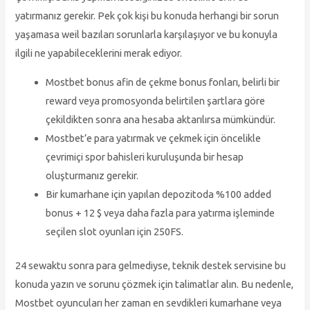
yatırmanız gerekir. Pek çok kişi bu konuda herhangi bir sorun
yaşamasa weil bazıları sorunlarla karşılaşıyor ve bu konuyla
ilgili ne yapabileceklerini merak ediyor.
Mostbet bonus afin de çekme bonus fonları, belirli bir
reward veya promosyonda belirtilen şartlara göre
çekildikten sonra ana hesaba aktarılırsa mümkündür.
Mostbet’e para yatırmak ve çekmek için öncelikle
çevrimiçi spor bahisleri kuruluşunda bir hesap
oluşturmanız gerekir.
Bir kumarhane için yapılan depozitoda %100 added
bonus + 12 $ veya daha fazla para yatırma işleminde
seçilen slot oyunları için 250FS.
24 sewaktu sonra para gelmediyse, teknik destek servisine bu
konuda yazın ve sorunu çözmek için talimatlar alın. Bu nedenle,
Mostbet oyuncuları her zaman en sevdikleri kumarhane veya