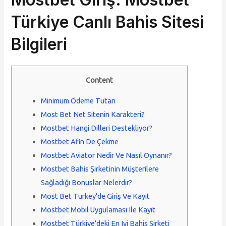
Türkiye Canlı Bahis Sitesi
Bilgileri
Content
Minimum Ödeme Tutarı
Most Bet Net Sitenin Karakteri?
Mostbet Hangi Dilleri Destekliyor?
Mostbet Afin De Çekme
Mostbet Aviator Nedir Ve Nasıl Oynanır?
Mostbet Bahis Şirketinin Müşterilere
Sağladığı Bonuslar Nelerdir?
Most Bet Turkey’de Giriş Ve Kayıt
Mostbet Mobil Uygulaması Ile Kayıt
Mostbet Türkiye’deki En Iyi Bahis Şirketi