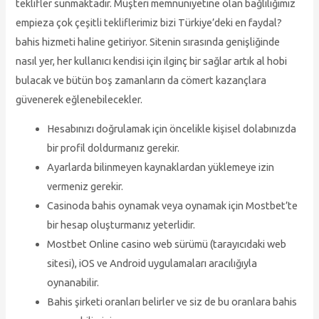
teklifler sunmaktadır. Müşteri memnuniyetine olan bağlılığımız
empieza çok çeşitli tekliflerimiz bizi Türkiye’deki en faydal?
bahis hizmeti haline getiriyor. Sitenin sırasında genişliğinde
nasıl yer, her kullanıcı kendisi için ilginç bir sağlar artık al hobi
bulacak ve bütün boş zamanların da cömert kazançlara
güvenerek eğlenebilecekler.
Hesabınızı doğrulamak için öncelikle kişisel dolabınızda
bir profil doldurmanız gerekir.
Ayarlarda bilinmeyen kaynaklardan yüklemeye izin
vermeniz gerekir.
Casinoda bahis oynamak veya oynamak için Mostbet’te
bir hesap oluşturmanız yeterlidir.
Mostbet Online casino web sürümü (tarayıcıdaki web
sitesi), iOS ve Android uygulamaları aracılığıyla
oynanabilir.
Bahis şirketi oranları belirler ve siz de bu oranlara bahis