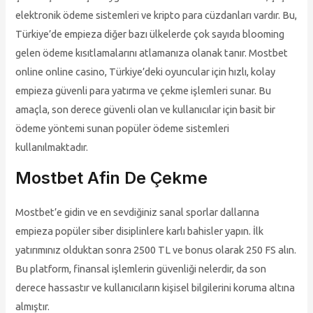
elektronik ödeme sistemleri ve kripto para cüzdanları vardır. Bu,
Türkiye’de empieza diğer bazı ülkelerde çok sayıda blooming
gelen ödeme kısıtlamalarını atlamanıza olanak tanır. Mostbet
online online casino, Türkiye’deki oyuncular için hızlı, kolay
empieza güvenli para yatırma ve çekme işlemleri sunar. Bu
amaçla, son derece güvenli olan ve kullanıcılar için basit bir
ödeme yöntemi sunan popüler ödeme sistemleri
kullanılmaktadır.
Mostbet Afin De Çekme
Mostbet’e gidin ve en sevdiğiniz sanal sporlar dallarına
empieza popüler siber disiplinlere karlı bahisler yapın. İlk
yatırımınız olduktan sonra 2500 TL ve bonus olarak 250 FS alın.
Bu platform, finansal işlemlerin güvenliği nelerdir, da son
derece hassastır ve kullanıcıların kişisel bilgilerini koruma altına
almıştır.