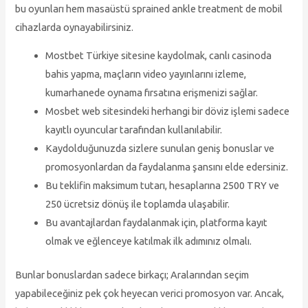
bu oyunları hem masaüstü sprained ankle treatment de mobil
cihazlarda oynayabilirsiniz.
Mostbet Türkiye sitesine kaydolmak, canlı casinoda
bahis yapma, maçların video yayınlarını izleme,
kumarhanede oynama fırsatına erişmenizi sağlar.
Mosbet web sitesindeki herhangi bir döviz işlemi sadece
kayıtlı oyuncular tarafından kullanılabilir.
Kaydolduğunuzda sizlere sunulan geniş bonuslar ve
promosyonlardan da faydalanma şansını elde edersiniz.
Bu teklifin maksimum tutarı, hesaplarına 2500 TRY ve
250 ücretsiz dönüş ile toplamda ulaşabilir.
Bu avantajlardan faydalanmak için, platforma kayıt
olmak ve eğlenceye katılmak ilk adımınız olmalı.
Bunlar bonuslardan sadece birkaçı; Aralarından seçim
yapabileceğiniz pek çok heyecan verici promosyon var. Ancak,