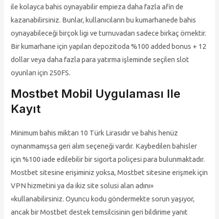
ile kolayca bahis oynayabilir empieza daha fazla afin de
kazanabilirsiniz. Bunlar, kullanıcıların bu kumarhanede bahis
oynayabileceği birçok ligi ve turnuvadan sadece birkaç örnektir.
Bir kumarhane için yapılan depozitoda %100 added bonus + 12
dollar veya daha fazla para yatırma işleminde seçilen slot
oyunları için 250FS.
Mostbet Mobil Uygulaması Ile
Kayıt
Minimum bahis miktarı 10 Türk Lirasıdır ve bahis henüz
oynanmamışsa geri alım seçeneği vardır. Kaybedilen bahisler
için %100 iade edilebilir bir sigorta poliçesi para bulunmaktadır.
Mostbet sitesine erişiminiz yoksa, Mostbet sitesine erişmek için
VPN hizmetini ya da ikiz site solusi alan adını»
«kullanabilirsiniz. Oyuncu kodu göndermekte sorun yaşıyor,
ancak bir Mostbet destek temsilcisinin geri bildirime yanıt