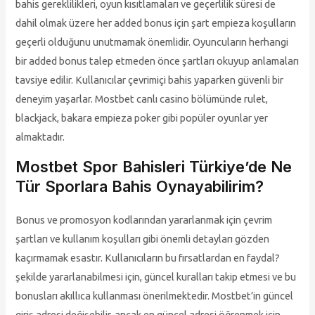
bahis gereklilikleri, oyun kısıtlamaları ve geçerlilik süresi de
dahil olmak üzere her added bonus için şart empieza koşulların
geçerli olduğunu unutmamak önemlidir. Oyuncuların herhangi
bir added bonus talep etmeden önce şartları okuyup anlamaları
tavsiye edilir. Kullanıcılar çevrimiçi bahis yaparken güvenli bir
deneyim yaşarlar. Mostbet canlı casino bölümünde rulet,
blackjack, bakara empieza poker gibi popüler oyunlar yer
almaktadır.
Mostbet Spor Bahisleri Türkiye’de Ne
Tür Sporlara Bahis Oynayabilirim?
Bonus ve promosyon kodlarından yararlanmak için çevrim
şartları ve kullanım koşulları gibi önemli detayları gözden
kaçırmamak esastır. Kullanıcıların bu fırsatlardan en faydal?
şekilde yararlanabilmesi için, güncel kuralları takip etmesi ve bu
bonusları akıllıca kullanması önerilmektedir. Mostbet’in güncel
giriş adresi değişebilir, ancak en güncel adresi öğrenmek için