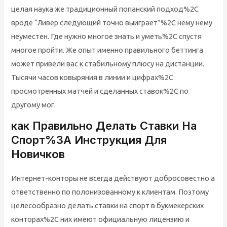
целая наука же традиционный попанский подход%2C
вроде “Ливер следующий точно выиграет”%2C нему нему
неуместен. Где нужно многое знать и уметь%2C спустя
многое пройти. Же опыт именно правильного беттинга
может привели вас к стабильному плюсу на дистанции.
Тысячи часов ковыряния в линии и цифрах%2C
просмотренных матчей и сделанных ставок%2C по
другому мог.
как Правильно Делать Ставки На
Спорт%3A Инструкция Для
Новичков
Интернет-конторы не всегда действуют добросовестно а
ответственно по полонизованному к клиентам. Поэтому
целесообразно делать ставки на спорт в букмекерских
конторах%2C них имеют официальную лицензию и