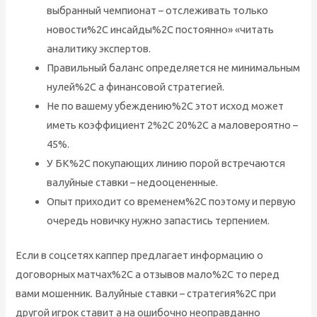
выбранный чемпионат – отслеживать только
новости%2C инсайды%2C постоянно» «читать
аналитику экспертов.
Правильный баланс определяется не минимальным
нулей%2C а финансовой стратегией.
Не по вашему убеждению%2C этот исход может
иметь коэффициент 2%2C 20%2C а маловероятно –
45%.
У БК%2C покупающих линию порой встречаются
валуйные ставки – недооцененные.
Опыт приходит со временем%2C поэтому и первую
очередь новичку нужно запастись терпением.
Если в соцсетях каппер предлагает информацию о
договорных матчах%2C а отзывов мало%2C то перед
вами мошенник. Валуйные ставки – стратегия%2C при
другой игрок ставит а на ошибочно неоправданно