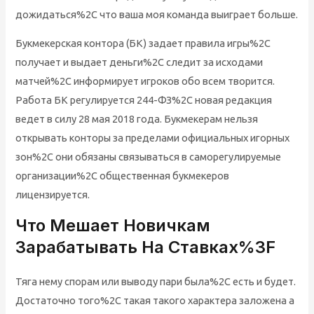
дожидаться%2C что ваша моя команда выиграет больше.
Букмекерская контора (БК) задает правила игры%2C
получает и выдает деньги%2C следит за исходами
матчей%2C информирует игроков обо всем творится.
Работа БК регулируется 244-ФЗ%2C новая редакция
ведет в силу 28 мая 2018 года. Букмекерам нельзя
открывать конторы за пределами официальных игорных
зон%2C они обязаны связываться в саморегулируемые
организации%2C общественная букмекеров
лицензируется.
Что Мешает Новичкам
Зарабатывать На Ставках%3F
Тяга нему спорам или выводу пари была%2C есть и будет.
Достаточно того%2C такая такого характера заложена а