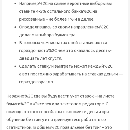
Например%2C на самые вероятные выборы вы
ставите 4-5% остального банка%2C на
рискованные – не более 1% и а далее.
Определившись со своим направлением%2C
делаем и выбора букмекера.
В топовых чемпионатах с ней сталкиваются
гораздо часто%2C чем это оказалось десять-
двадцать лет спустя.
Сделать ставку и выиграть может каждый%2C
а вот постоянно зарабатывать на ставках деньги —
гораздо гораздо.
Неважно%2C где вы буду вести учет ставок – на листе
бумаги%2C в «Экселе» или текстовом редакторе. С
помощью этого способа вы сэкономите деньги при
обучении беттингу и потренируетесь работать со
статистикой. В общем%2C правильные беттинг – это