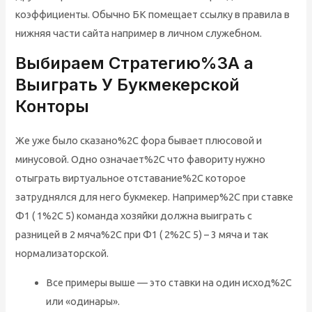
коэффициенты. Обычно БК помещает ссылку в правила в
нижняя части сайта например в личном служебном.
Выбираем Стратегию%3A а
Выиграть У Букмекерской
Конторы
Же уже было сказано%2C фора бывает плюсовой и
минусовой. Одно означает%2C что фавориту нужно
отыграть виртуальное отставание%2C которое
затруднялся для него букмекер. Например%2C при ставке
Ф1 ( 1%2C 5) команда хозяйки должна выиграть с
разницей в 2 мяча%2C при Ф1 ( 2%2C 5) – 3 мяча и так
нормализаторской.
Все примеры выше — это ставки на один исход%2C
или «одинары».