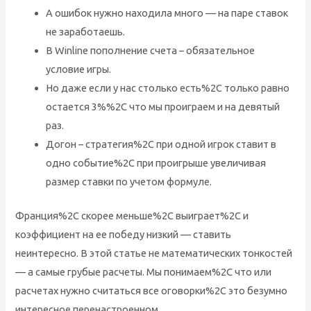
А ошибок нужно находила много — на паре ставок
не заработаешь.
В Winline пополнение счета – обязательное
условие игры.
Но даже если у нас столько есть%2C только равно
остается 3%%2C что мы проиграем и на девятый
раз.
Догон – стратегия%2C при одной игрок ставит в
одно событие%2C при проигрыше увеличивая
размер ставки по учетом формуле.
Франция%2C скорее меньше%2C выиграет%2C и
коэффициент на ее победу низкий — ставить
неинтересно. В этой статье не математических тонкостей
— а самые грубые расчеты. Мы понимаем%2C что или
расчетах нужно считаться все оговорки%2C это безумно
интересное перенастроенном.