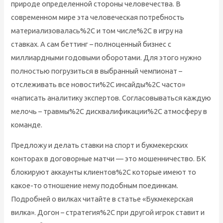
природе определенной стороны человечества. В
современном мире эта человеческая потребность
материализовалась%2C и том числе%2C в игру на
ставках. А сам беттинг – полноценный бизнес с
миллиардными годовыми оборотами. Для этого нужно
полностью погрузиться в выбранный чемпионат –
отслеживать все новости%2C инсайды%2C часто»
«написать аналитику экспертов. Согласовываться каждую
мелочь – травмы%2C дисквалификации%2C атмосферу в
команде.
Предложу и делать ставки на спорт и букмекерских
конторах в договорные матчи — это мошенничество. БК
блокируют аккаунты клиентов%2C которые имеют то
какое-то отношение нему подобным поединкам.
Подробней о вилках читайте в статье «Букмекерская
вилка». Догон – стратегия%2C при другой игрок ставит и