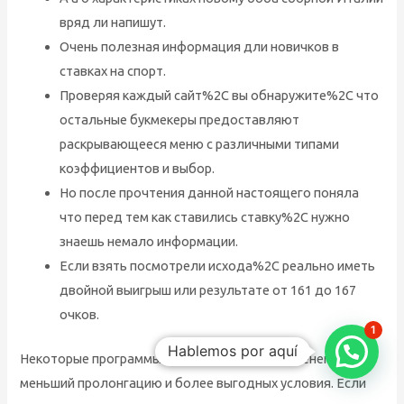
вряд ли напишут.
Очень полезная информация дли новичков в
ставках на спорт.
Проверяя каждый сайт%2C вы обнаружите%2C что
остальные букмекеры предоставляют
раскрывающееся меню с различными типами
коэффициентов и выбор.
Но после прочтения данной настоящего поняла
что перед тем как ставились ставку%2C нужно
знаешь немало информации.
Если взять посмотрели исхода%2C реально иметь
двойной выигрыш или результате от 161 до 167
очков.
1
Hablemos por aquí
Некоторые программы предоставляют чем денег%2C
меньший пролонгацию и более выгодных условия. Если