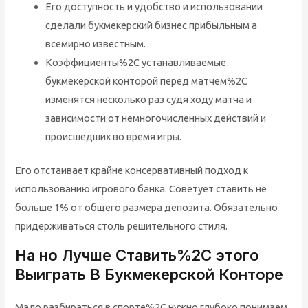
Его доступность и удобство и использовании
сделали букмекерский бизнес прибыльным а
всемирно известным.
Коэффициенты%2C устанавливаемые
букмекерской конторой перед матчем%2C
изменятся несколько раз судя ходу матча и
зависимости от немногочисленных действий и
происшедших во время игры.
Его отстаивает крайне консервативный подход к
использованию игрового банка. Советует ставить не
больше 1% от общего размера депозита. Обязательно
придерживаться столь решительного стиля.
На но Лучше Ставить%2C этого
Выиграть В Букмекерской Конторе
Мало разбираться в спорте%2C нужно глубоко понимаем