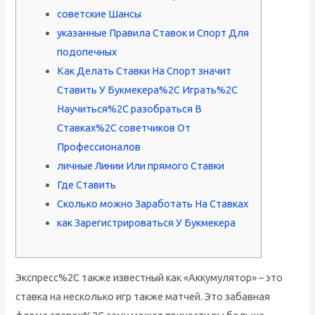
советские Шансы
указанные Правила Ставок и Спорт Для
подопечных
Как Делать Ставки На Спорт значит
Ставить У Букмекера%2C Играть%2C
Научиться%2C разобраться В
Ставках%2C советчиков От
Профессионалов
личные Линии Или прямого Ставки
Где Ставить
Сколько можно Заработать На Ставках
как Зарегистрироваться У Букмекера
Экспресс%2C также известный как «Аккумулятор» – это
ставка на несколько игр также матчей. Это забавная