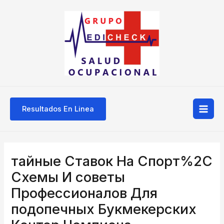
Ir
Mai
al
Men
contenido
Resultados En Linea
Navegación
de
тайные Ставок На Спорт%2C
entradas
Схемы И советы
Профессионалов Для
подопечных Букмекерских