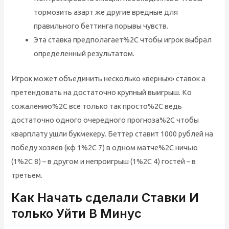
тормозить азарт же другие вредные для
правильного беттинга порывы чувств.
Эта ставка предполагает%2C чтобы игрок выбрал
определенный результатом.
Игрок может объединить несколько «верных» ставок а
претендовать на достаточно крупный выигрыш. Ко
сожалению%2C все только так просто%2C ведь
достаточно одного очередного прогноза%2C чтобы
кварплату ушли букмекеру. Беттер ставит 1000 рублей на
победу хозяев (кф 1%2C 7) в одном матче%2C ничью
(1%2C 8) – в другом и непроигрыш (1%2C 4) гостей – в
третьем.
Как Начать сделали Ставки И
только Уйти В Минус