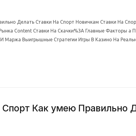
авильно Делать Ставки На Спорт Новичкам Ставки На Спо
ынка Content Ставки На Скачки%3A Главные Факторы а П
 Маржа Выигрышные Стратегии Игры В Казино На Реальн
а Спорт Как умею Правильно 