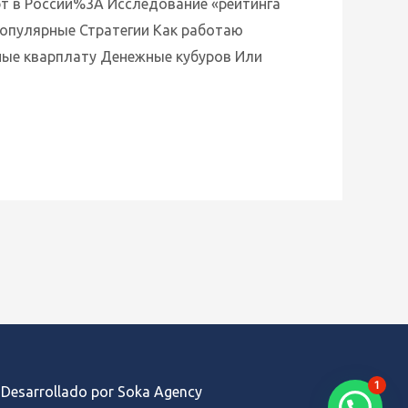
рт в России%3A Исследование «рейтинга
опулярные Стратегии Как работаю
ые кварплату Денежные кубуров Или
1
 Desarrollado por Soka Agency