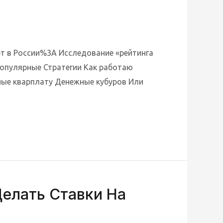
рт в России%3A Исследование «рейтинга
опулярные Стратегии Как работаю
ые кварплату Денежные кубуров Или
Делать Ставки На