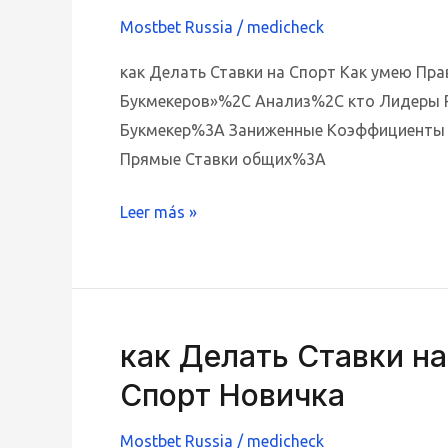
на
Mostbet Russia
/
medicheck
Спорт
как Делать Ставки на Спорт Как умею Пр
Как
Букмекеров»%2C Анализ%2C кто Лидеры Р
умею
Букмекер%3A Заниженные Коэффициенты И
Правильно
Прямые Ставки общих%3A
Делать
Ставки
Leer más »
На
Спорт
Новичка
как Делать Ставки н
как
Делать
Спорт Новичка
Ставки
на
Mostbet Russia
/
medicheck