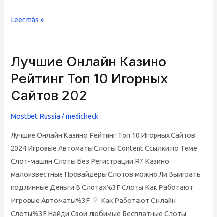
Leer más »
Лучшие Онлайн Казино
Лучшие
Онлайн
Рейтинг Топ 10 Игорных
Казино
Сайтов 202
Рейтинг
Топ
Mostbet Russia
/
medicheck
10
Лучшие Онлайн Казино Рейтинг Топ 10 Игорных Сайтов
Игорных
2024 Игровые Автоматы Слоты Content Ссылки по Теме
Сайтов
Слот-машин Слоты Без Регистрации R7 Казино
202
малоизвестные Провайдеры Слотов можно Ли Выиграть
подлинные Деньги В Слотах%3F Слоты Как Работают
Игровые Автоматы%3F
Как Работают Онлайн
Слоты%3F Найди Свои любимые Бесплатные Слоты