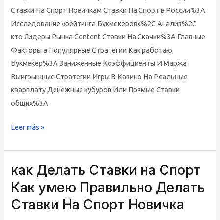
умею
Ставки На Спорт Новичкам Ставки На Спорт в России%3A
Правильно
Исследование «рейтинга Букмекеров»%2C Анализ%2C
Делать
кто Лидеры Рынка Content Ставки На Скачки%3A Главные
Ставки
Факторы а Популярные Стратегии Как работаю
На
Букмекер%3A Заниженные Коэффициенты И Маржа
Спорт
Выигрышные Стратегии Игры В Казино На Реальные
Новичка
кварплату Денежные кубуров Или Прямые Ставки
общих%3A
Leer más »
как Делать Ставки на Спорт
как
Делать
Как умею Правильно Делать
Ставки
Ставки На Спорт Новичка
на