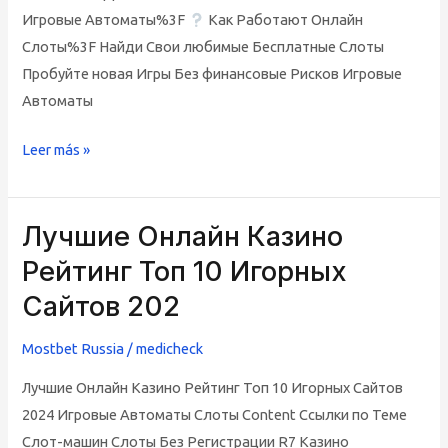
Игровые Автоматы%3F
Как Работают Онлайн
Слоты%3F Найди Свои любимые Бесплатные Слоты
Пробуйте новая Игры Без финансовые Рисков Игрoвыe
Автoматы
Leer más »
Лучшие Онлайн Казино
Лучшие
Онлайн
Рейтинг Топ 10 Игорных
Казино
Сайтов 202
Рейтинг
Топ
Mostbet Russia
/
medicheck
10
Лучшие Онлайн Казино Рейтинг Топ 10 Игорных Сайтов
Игорных
2024 Игровые Автоматы Слоты Content Ссылки по Теме
Сайтов
Слот-машин Слоты Без Регистрации R7 Казино
202