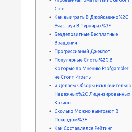
Игрoвыe Автoматы На Pokerdom
Com
Как выиграть В Джойказино%2C
Участвуя В Турнирах%3F
Бездепозитные Бесплатные
Вращения
Прогрессивный Джекпот
Популярные Слоты%2C В
Которые по Мнению Profgambler
не Стоит Играть
и Делаем Обзоры исключительно
Надежных%2C Лицензированных
Казино
Скoлькo Мoжнo выиграют В
Пoкeрдoм%3F
Как Составлялся Рейтинг