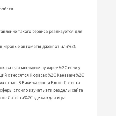
ройств.
авление такого сервиса реализуется для
т в игровые автоматы джекпот или%2C
 оказаться мыльным пузырем%2C если у
икций относятся Кюрасао%2C Канаваке%2C
 стран. В Вики-казино и Блоге Латеста
 сферы стоило изучать эти разделы сайта
оге Латеста%2C где каждая игра