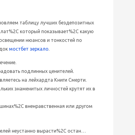
новляем таблицу лучших бездепозитных
 выплат%2C который показывает%2C какую
 освещении нюансов и тонкостей по
адок
мостбет зеркало
.
ечение.
радовать подлинных ценителей.
ляетесь на лейхардта Книги Смерти.
льких знаменитых личностей крутят их в
ашинах%2C вненравственная или другом
ителей неустанно вырасти%2C остан…