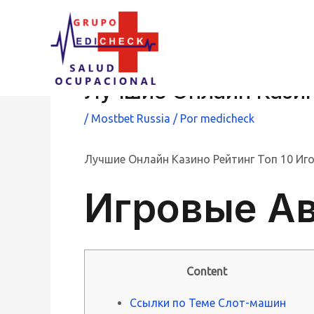
Ir
al
contenido
Navegación
de
Лучшие Онлайн Казин
entradas
/
Mostbet Russia
/ Por
medicheck
Лучшие Онлайн Казино Рейтинг Топ 10 Иг
Игровые А
Content
Ссылки по Теме Слот-машин