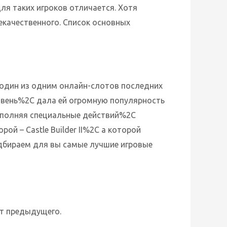
ля таких игроков отличается. Хотя
качественного. Список основных
один из одним онлайн-слотов последних
ровень%2C дала ей огромную популярность
 выполняя специальные действий%2C
ой – Castle Builder II%2C а которой
дбираем для вы самые лучшие игровые
от предыдущего.