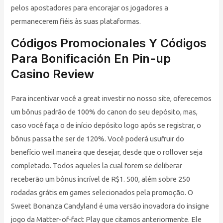
pelos apostadores para encorajar os jogadores a
permanecerem fiéis às suas plataformas.
Códigos Promocionales Y Códigos
Para Bonificación En Pin-up
Casino Review
Para incentivar você a great investir no nosso site, oferecemos
um bônus padrão de 100% do canon do seu depósito, mas,
caso você faça o de início depósito logo após se registrar, o
bônus passa the ser de 120%. Você poderá usufruir do
benefício weil maneira que desejar, desde que o rollover seja
completado. Todos aqueles la cual forem se deliberar
receberão um bônus incrível de R$1. 500, além sobre 250
rodadas grátis em games selecionados pela promoção. O
Sweet Bonanza Candyland é uma versão inovadora do insigne
jogo da Matter-of-fact Play que citamos anteriormente. Ele