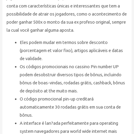
conta com características únicas e interessantes que tem a
possibilidade de atrair os jogadores, como o acontecimento de
poder ganhar 500x o monto da sua ex profeso original, sempre
la cual você ganhar alguma aposta.
Eles podem mudar em termos sobre desconto
(porcentagem et valor fixo), artigos aplicáveis e datas
de validade.
Os códigos promocionais no cassino Pin number UP
podem desobstruir diversos tipos de bônus, incluindo
bônus de boas-vindas, rodadas grátis, cashback, bônus
de depósito at the muito mais.
O código promocional pin-up creditará
automaticamente 30 rodadas grátis em sua conta de
bônus.
A interface é lan?ada perfeitamente para operating
system navegadores para world wide internet mais