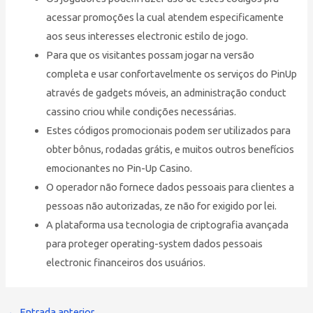
acessar promoções la cual atendem especificamente
aos seus interesses electronic estilo de jogo.
Para que os visitantes possam jogar na versão
completa e usar confortavelmente os serviços do PinUp
através de gadgets móveis, an administração conduct
cassino criou while condições necessárias.
Estes códigos promocionais podem ser utilizados para
obter bônus, rodadas grátis, e muitos outros benefícios
emocionantes no Pin-Up Casino.
O operador não fornece dados pessoais para clientes a
pessoas não autorizadas, ze não for exigido por lei.
A plataforma usa tecnologia de criptografia avançada
para proteger operating-system dados pessoais
electronic financeiros dos usuários.
←
Entrada anterior