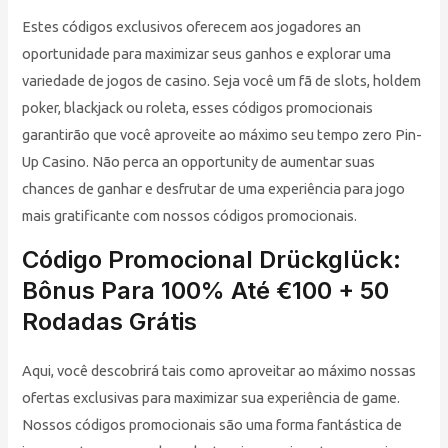
Estes códigos exclusivos oferecem aos jogadores an
oportunidade para maximizar seus ganhos e explorar uma
variedade de jogos de casino. Seja você um fã de slots, holdem
poker, blackjack ou roleta, esses códigos promocionais
garantirão que você aproveite ao máximo seu tempo zero Pin-
Up Casino. Não perca an opportunity de aumentar suas
chances de ganhar e desfrutar de uma experiência para jogo
mais gratificante com nossos códigos promocionais.
Código Promocional Drückglück:
Bônus Para 100% Até €100 + 50
Rodadas Grátis
Aqui, você descobrirá tais como aproveitar ao máximo nossas
ofertas exclusivas para maximizar sua experiência de game.
Nossos códigos promocionais são uma forma fantástica de