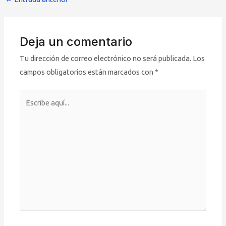
Deja un comentario
Tu dirección de correo electrónico no será publicada.
Los
campos obligatorios están marcados con
*
Escribe
aquí...