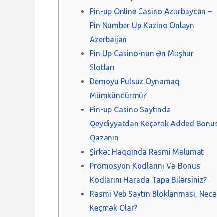
Pin-up Online Casino Azərbaycan –
Pin Number Up Kazino Onlayn
Azerbaijan
Pin Up Casino-nun Ən Məşhur
Slotları
Demoyu Pulsuz Oynamaq
Mümkündürmü?
Pin-up Casino Saytında
Qeydiyyatdan Keçərək Added Bonu
Qazanın
Şirkət Haqqında Rəsmi Məlumat
Promosyon Kodlarını Və Bonus
Kodlarını Harada Tapa Bilərsiniz?
Rəsmi Veb Saytın Bloklanması, Necə
Keçmək Olar?