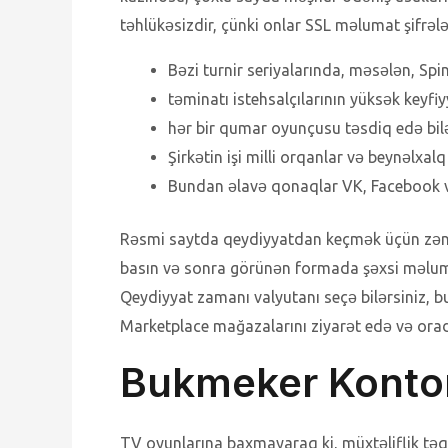
təhlükəsizdir, çünki onlar SSL məlumat şifrələ
Bəzi turnir seriyalarında, məsələn, S
təminatı istehsalçılarının yüksək keyfiy
hər bir qumar oyunçusu təsdiq edə bilə
Şirkətin işi milli orqanlar və beynəlxal
Bundan əlavə qonaqlar VK, Facebook və
Rəsmi saytda qeydiyyatdan keçmək üçün zəng
basın və sonra görünən formada şəxsi məlumat
Qeydiyyat zamanı valyutanı seçə bilərsiniz,
Marketplace mağazalarını ziyarət edə və orada
Bukmeker Kontor
TV oyunlarına baxmayaraq ki, müxtəliflik təq