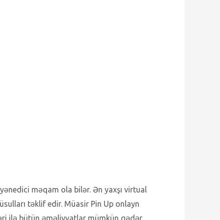
ənedici məqam ola bilər. Ən yaxşı virtual
sulları təklif edir. Müasir Pin Up onlayn
ləri ilə bütün əməliyyatlar mümkün qədər