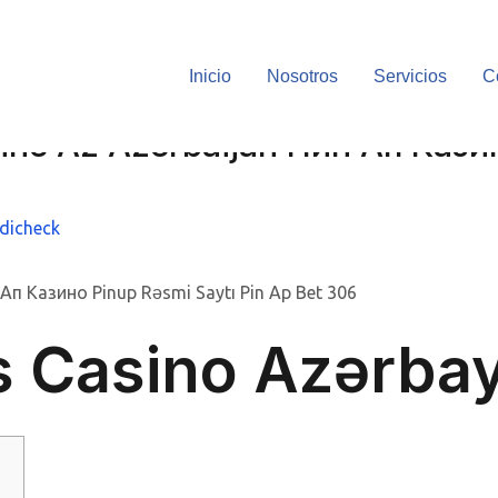
Inicio
Nosotros
Servicios
C
ine Az Azerbaijan Пин Ап Кази
dicheck
 Ап Казино Pinup Rəsmi Saytı Pin Ap Bet 306
s Casino Azərba